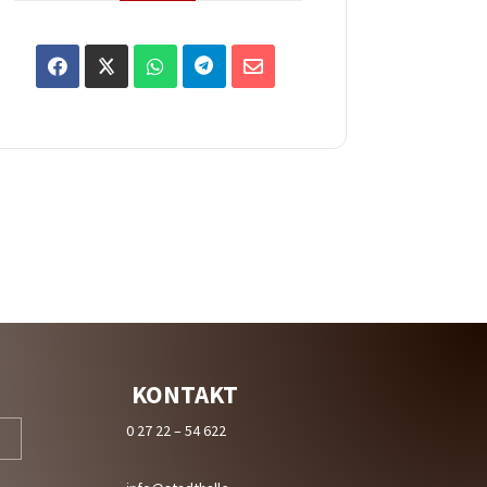
KONTAKT
0 27 22 – 54 622