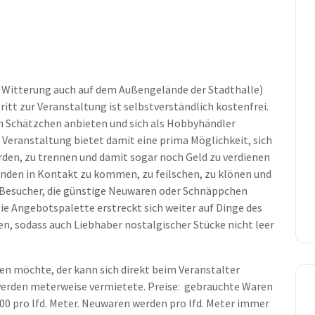
r Witterung auch auf dem Außengelände der Stadthalle)
ritt zur Veranstaltung ist selbstverständlich kostenfrei.
n Schätzchen anbieten und sich als Hobbyhändler
e Veranstaltung bietet damit eine prima Möglichkeit, sich
rden, zu trennen und damit sogar noch Geld zu verdienen
nden in Kontakt zu kommen, zu feilschen, zu klönen und
h Besucher, die günstige Neuwaren oder Schnäppchen
ie Angebotspalette erstreckt sich weiter auf Dinge des
n, sodass auch Liebhaber nostalgischer Stücke nicht leer
en möchte, der kann sich direkt beim Veranstalter
werden meterweise vermietete. Preise: gebrauchte Waren
,00 pro lfd. Meter. Neuwaren werden pro lfd. Meter immer