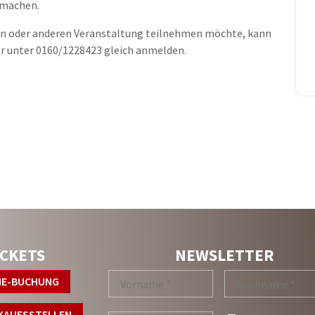
tmachen.
nen oder anderen Veranstaltung teilnehmen möchte, kann
r unter 0160/1228423 gleich anmelden.
WIR SIND LIVE AUF
ICKETS
NEWSLETTER
NE-BUCHUNG
KAUFSSTELLEN