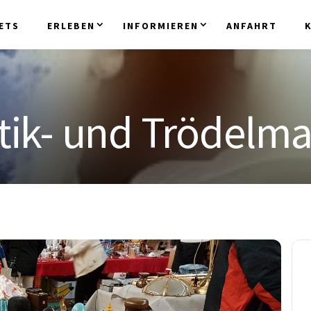
ETS
ERLEBEN
INFORMIEREN
ANFAHRT
tik- und Trödelma