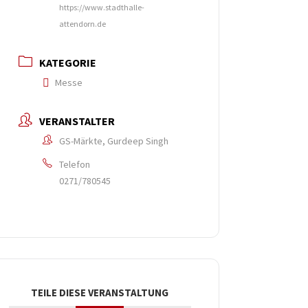
https://www.stadthalle-
attendorn.de
KATEGORIE
Messe
VERANSTALTER
GS-Märkte, Gurdeep Singh
Telefon
0271/780545
TEILE DIESE VERANSTALTUNG