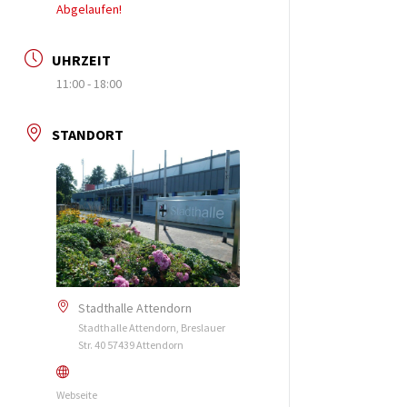
Abgelaufen!
UHRZEIT
11:00 - 18:00
STANDORT
Stadthalle Attendorn
Stadthalle Attendorn, Breslauer
Str. 40 57439 Attendorn
Webseite