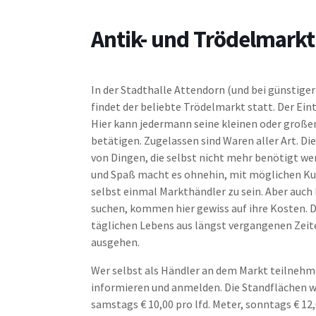
Antik- und Trödelmarkt
In der Stadthalle Attendorn (und bei günstige
findet der beliebte Trödelmarkt statt. Der Eint
Hier kann jedermann seine kleinen oder große
betätigen. Zugelassen sind Waren aller Art. Di
von Dingen, die selbst nicht mehr benötigt we
und Spaß macht es ohnehin, mit möglichen Ku
selbst einmal Markthändler zu sein. Aber auc
suchen, kommen hier gewiss auf ihre Kosten. D
täglichen Lebens aus längst vergangenen Zeite
ausgehen.
Wer selbst als Händler an dem Markt teilnehm
informieren und anmelden. Die Standflächen 
samstags € 10,00 pro lfd. Meter, sonntags € 12