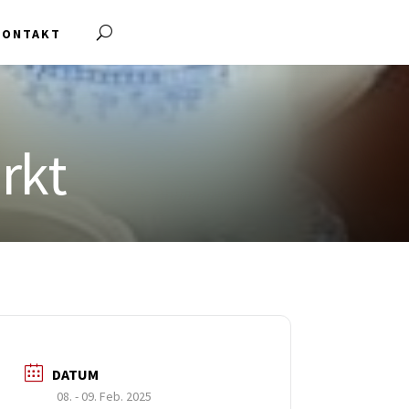
KONTAKT
rkt
DATUM
08. - 09. Feb. 2025