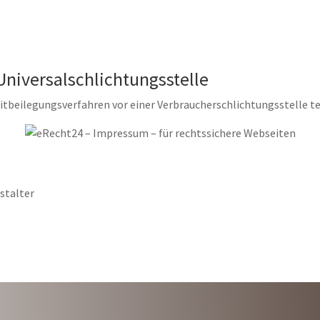
niversal­schlichtungs­stelle
treitbeilegungsverfahren vor einer Verbraucherschlichtungsstelle 
nstalter
WIR SIND LIVE AUF