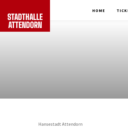
HOME
TICK
STADTHALLE
ATTENDORN
Hansestadt Attendorn