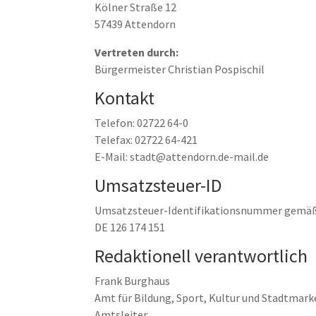
Kölner Straße 12
57439 Attendorn
Vertreten durch:
Bürgermeister Christian Pospischil
Kontakt
Telefon: 02722 64-0
Telefax: 02722 64-421
E-Mail: stadt@attendorn.de-mail.de
Umsatzsteuer-ID
Umsatzsteuer-Identifikationsnummer gemäß 
DE 126 174 151
Redaktionell verantwortlich
Frank Burghaus
Amt für Bildung, Sport, Kultur und Stadtmark
Amtsleiter