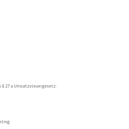
§ 27 a Umsatzsteuergesetz:
eting