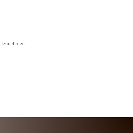
teilzunehmen..