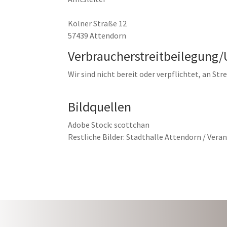
Kölner Straße 12
57439 Attendorn
Verbraucher­streit­beilegung/U
Wir sind nicht bereit oder verpflichtet, an S
Bildquellen
Adobe Stock: scottchan
Restliche Bilder: Stadthalle Attendorn / Vera