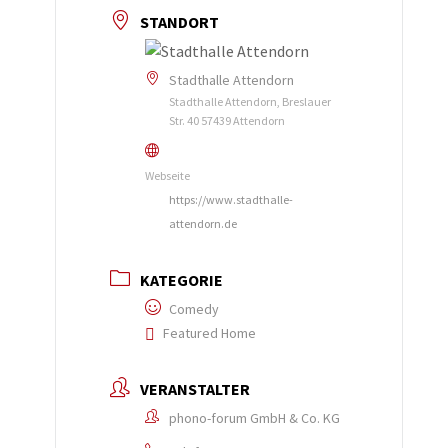
STANDORT
Stadthalle Attendorn
Stadthalle Attendorn, Breslauer
Str. 40 57439 Attendorn
Webseite
https://www.stadthalle-
attendorn.de
KATEGORIE
Comedy
Featured Home
VERANSTALTER
phono-forum GmbH & Co. KG