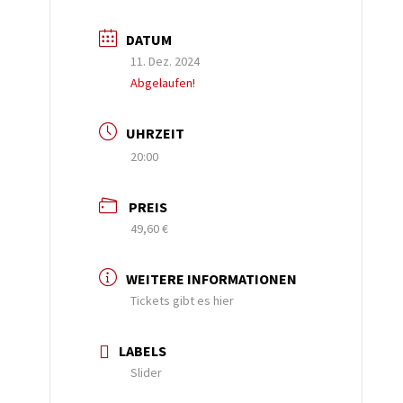
DATUM
11. Dez. 2024
Abgelaufen!
UHRZEIT
20:00
PREIS
49,60 €
WEITERE INFORMATIONEN
Tickets gibt es hier
LABELS
Slider