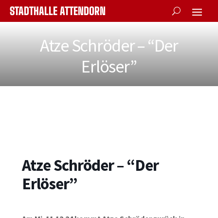
STADTHALLE ATTENDORN
Atze Schröder – “Der
Erlöser”
Atze Schröder – “Der
Erlöser”