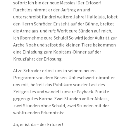
sofort: Ich bin der neue Messias! Der Erlöser!
Furchtlos nimmt er den Auftrag an und
unterschreibt für drei weitere Jahre! Halleluja, lobet
den Herrn Schröder. Er steht auf der Bühne, breitet
die Arme aus und ruft: Werft eure Sünden auf mich,
ich übernehme eure Schuld! So wird jeder Auftritt zur
Arche Noah und selbst die kleinen Tiere bekommen
eine Einladung zum Kapitäns-Dinner auf der
Kreuzfahrt der Erlösung.
Atze Schröder erlöst uns in seinem neuen
Programm von dem Bösen. Unbeschwert nimmt er
uns mit, befreit das Publikum von der Last des
Zeitgeistes und wandelt unsere Payback-Punkte
gegen gutes Karma. Zwei Stunden voller Ablass,
zwei Stunden ohne Schuld, zwei Stunden mit der
wohltuenden Erkenntnis:
Ja, er ist da – der Erlöser!