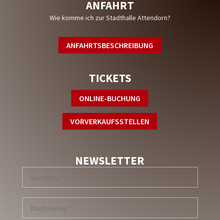
ANFAHRT
Wie komme ich zur Stadthalle Attendorn?
ANFAHRTSBESCHREIBUNG
TICKETS
ONLINE-BUCHUNG
VORVERKAUFSSTELLEN
NEWSLETTER