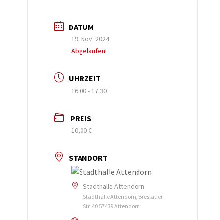
DATUM
19. Nov. 2024
Abgelaufen!
UHRZEIT
16:00 - 17:30
PREIS
10,00 €
STANDORT
Stadthalle Attendorn
Stadthalle Attendorn, Breslauer
Str. 40 57439 Attendorn