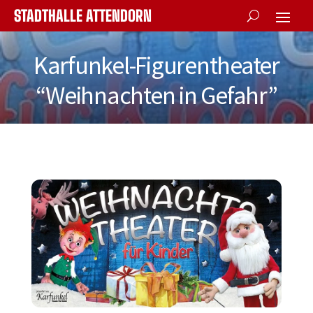
STADTHALLE ATTENDORN
Karfunkel-Figurentheater
“Weihnachten in Gefahr”