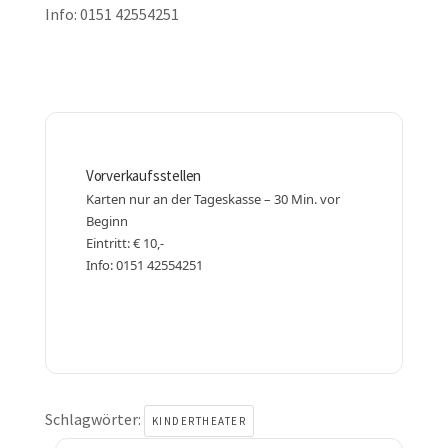
Info: 0151 42554251
Vorverkaufsstellen
Karten nur an der Tageskasse – 30 Min. vor 
Beginn
Eintritt: € 10,-
Info: 0151 42554251
Schlagwörter:
KINDERTHEATER