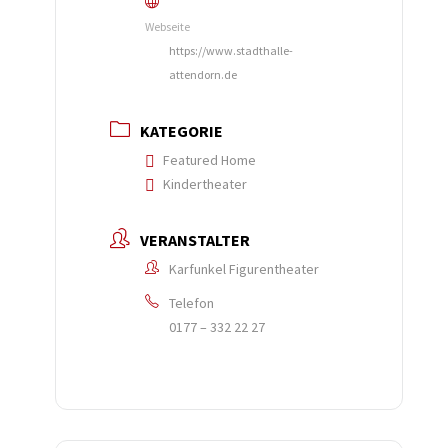
Webseite
https://www.stadthalle-
attendorn.de
KATEGORIE
Featured Home
Kindertheater
VERANSTALTER
Karfunkel Figurentheater
Telefon
0177 – 332 22 27