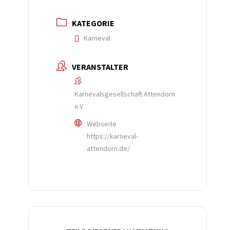
KATEGORIE
Karneval
VERANSTALTER
Karnevalsgesellschaft Attendorn
e.V.
Webseite
https://karneval-
attendorn.de/