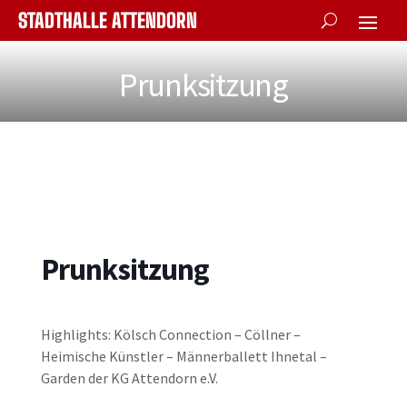
STADTHALLE ATTENDORN
Prunksitzung
Prunksitzung
Highlights: Kölsch Connection – Cöllner –
Heimische Künstler – Männerballett Ihnetal –
Garden der KG Attendorn e.V.