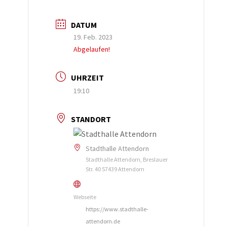
DATUM
19. Feb. 2023
Abgelaufen!
UHRZEIT
19:10
STANDORT
Stadthalle Attendorn
Stadthalle Attendorn, Breslauer
Str. 40 57439 Attendorn
Webseite
https://www.stadthalle-
attendorn.de