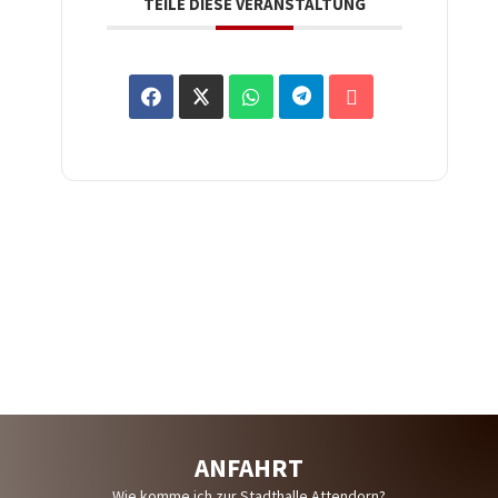
TEILE DIESE VERANSTALTUNG
WIR SIND LIVE AUF
ANFAHRT
Wie komme ich zur Stadthalle Attendorn?