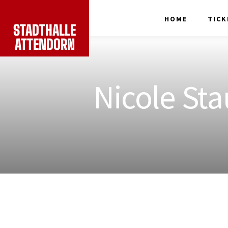
HOME
TICK
STADTHALLE
ATTENDORN
Nicole Sta