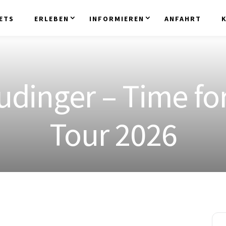
ETS
ERLEBEN
INFORMIEREN
ANFAHRT
udinger – Time fo
Tour 2026