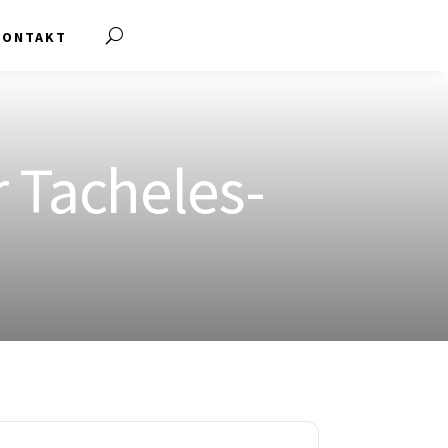
KONTAKT
r Tacheles-