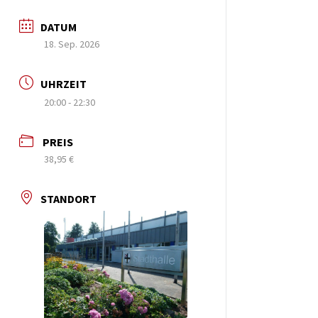
DATUM
18. Sep. 2026
UHRZEIT
20:00 - 22:30
PREIS
38,95 €
STANDORT