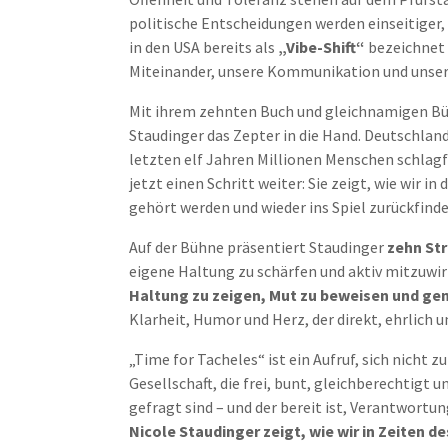
politische Entscheidungen werden einseitiger, 
in den USA bereits als
„Vibe-Shift“
bezeichnet 
Miteinander, unsere Kommunikation und unser
Mit ihrem zehnten Buch und gleichnamigen
Staudinger das Zepter in die Hand. Deutschla
letzten elf Jahren Millionen Menschen schlag
jetzt einen Schritt weiter: Sie zeigt, wie wir 
gehört werden und wieder ins Spiel zurückfind
Auf der Bühne präsentiert Staudinger
zehn St
eigene Haltung zu schärfen und aktiv mitzuwir
Haltung zu zeigen, Mut zu beweisen und ge
Klarheit, Humor und Herz, der direkt, ehrlich 
„Time for Tacheles“ ist ein Aufruf, sich nicht 
Gesellschaft, die frei, bunt, gleichberechtigt u
gefragt sind – und der bereit ist, Verantwortun
Nicole Staudinger zeigt, wie wir in Zeiten 