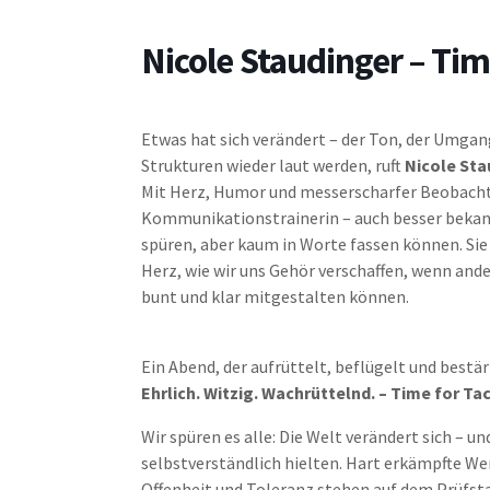
Nicole Staudinger – Tim
Etwas hat sich verändert – der Ton, der Umgan
Strukturen wieder laut werden, ruft
Nicole Sta
Mit Herz, Humor und messerscharfer Beobach
Kommunikationstrainerin – auch besser bekannt
spüren, aber kaum in Worte fassen können. Si
Herz, wie wir uns Gehör verschaffen, wenn ande
bunt und klar mitgestalten können.
Ein Abend, der aufrüttelt, beflügelt und bestär
Ehrlich. Witzig. Wachrüttelnd. – Time for Ta
Wir spüren es alle: Die Welt verändert sich – un
selbstverständlich hielten. Hart erkämpfte We
Offenheit und Toleranz stehen auf dem Prüfst