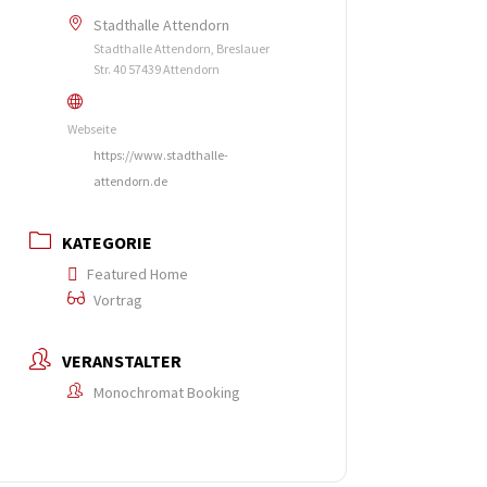
Stadthalle Attendorn
Stadthalle Attendorn, Breslauer
Str. 40 57439 Attendorn
Webseite
https://www.stadthalle-
attendorn.de
KATEGORIE
Featured Home
Vortrag
VERANSTALTER
Monochromat Booking