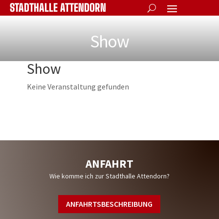
STADTHALLE ATTENDORN
Show
Show
Keine Veranstaltung gefunden
WIR SIND LIVE AUF
ANFAHRT
Wie komme ich zur Stadthalle Attendorn?
ANFAHRTSBESCHREIBUNG