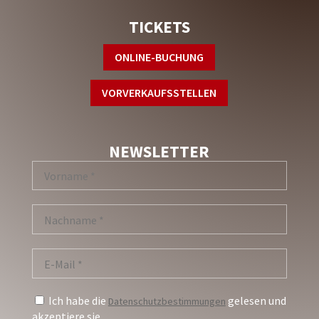
TICKETS
ONLINE-BUCHUNG
VORVERKAUFSSTELLEN
NEWSLETTER
Ich habe die
gelesen und
Datenschutzbestimmungen
akzeptiere sie.