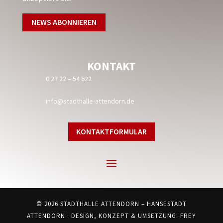
KONTAKT
0 27 22 – 54 622
info@stadthalle-attendorn.de
KONTAKTFORMULAR
© 2026 STADTHALLE ATTENDORN –
HANSESTADT
ATTENDORN
· DESIGN, KONZEPT & UMSETZUNG:
FREY