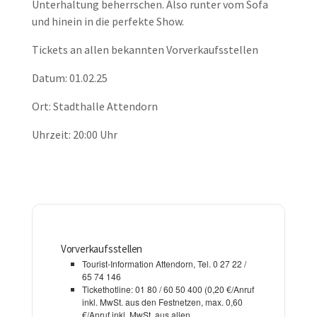
Unterhaltung beherrschen. Also runter vom Sofa
und hinein in die perfekte Show.
Tickets an allen bekannten Vorverkaufsstellen
Datum: 01.02.25
Ort: Stadthalle Attendorn
Uhrzeit: 20:00 Uhr
Vorverkaufsstellen
Tourist-Information Attendorn, Tel. 0 27 22 / 
65 74 146
Tickethotline: 01 80 / 60 50 400 (0,20 €/Anruf 
inkl. MwSt. aus den Festnetzen, max. 0,60 
€/Anruf inkl. MwSt. aus allen 