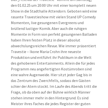
den 01.02.25 um 20:00 Uhr mit einer komplett neuen
Show in die Stadthalle Attendorn. Geboten wird eine
rasante Travestieshow mit vielen Stand UP Comedy
Momenten, live gesungenen Evergreens und
brüllend lustiger Komik. Aber auch die ruhigen
Momente in Form von perfekt gesungenen Balladen
haben Ihren festen Platz in dieser absolut
abwechslungsreichen Revue. Wie immer präsentiert
Travestie – Ikone Maria Crohn ihre neueste
Produktion und entführt ihr Publikum in die Welt
des gehobenen Entertainments. Allein die für jedes
Programm neu angefertigten Kostümroben sind
eine wahre Augenweide. Hier sitzt jeder Gag bis in
das Zentrum des Zwerchfells, sodass den Gästen
schier der Atem stockt. Im Laufe des Abends tritt die
Frage, ob da oben auf der Bühne wirklich Männer
stehen immer mehr in den Hintergrund. Es sind
Meister ihres Faches die jedes Register der guten