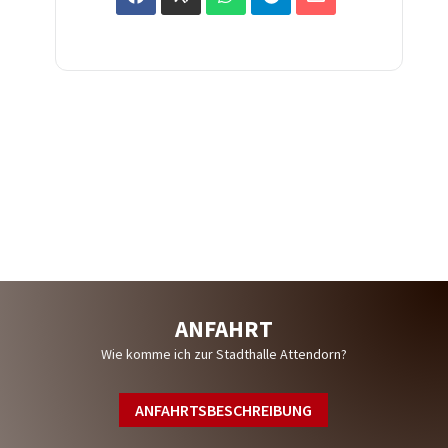
WIR SIND LIVE AUF
ANFAHRT
Wie komme ich zur Stadthalle Attendorn?
ANFAHRTSBESCHREIBUNG