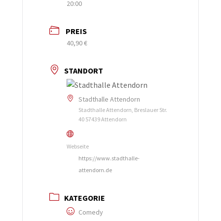
20:00
PREIS
40,90 €
STANDORT
Stadthalle Attendorn
Stadthalle Attendorn, Breslauer Str.
40 57439 Attendorn
Webseite
https://www.stadthalle-
attendorn.de
KATEGORIE
Comedy