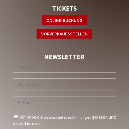
TICKETS
ONLINE-BUCHUNG
VORVERKAUFSSTELLEN
NEWSLETTER
Ich habe die
gelesen und
Datenschutzbestimmungen
akzeptiere sie.