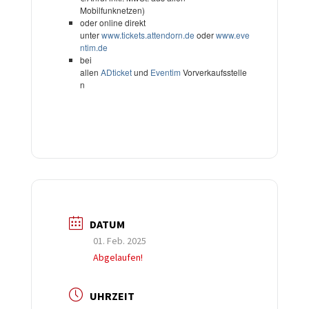
Mobilfunknetzen)
oder online direkt 
unter 
www.tickets.attendorn.de 
oder 
www.eve
ntim.de
bei 
allen 
ADticket
 und 
Eventim
 Vorverkaufsstelle
n
DATUM
01. Feb. 2025
Abgelaufen!
UHRZEIT