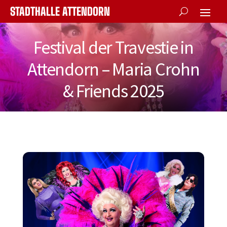
STADTHALLE ATTENDORN
Festival der Travestie in
Attendorn – Maria Crohn
& Friends 2025