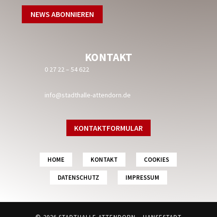
KONTAKT
0 27 22 – 54 622
info@stadthalle-attendorn.de
KONTAKTFORMULAR
HOME
KONTAKT
COOKIES
DATENSCHUTZ
IMPRESSUM